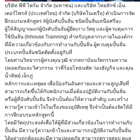
บริษัท พีพี ไพร์ม จำกัด (มหาชน) และบริษัท ไทยลักซ์ เอ็น
เตอร์ไพรส์ (ประเทศไทย) จำกัด (บริษัทในเครือ) ดำเนินการจัด
ฝึกอบรมหลักสูตร #ผู้บังคับปั้นจั่น ชนิดปั้นจั่นเหนือศรีษะ
ผู้ให้สัญญาณแก่ผู้บังคับปั่นจั่นผู้ยึดเกาะวัสดุ และผู้ควบคุมการ
ใช้ปั่นจั่น (Inhouse Trainning) สำหรับบุคลากรภายในองค์กร
ที่มีความเกี่ยวข้องกับการทำงานกับปั้นจั่น ผู้ควบคุมปั้นจั่น
ประเภทปั้นจั่นชนิดติดตั้งอยู่กับที่
โดยท่านวิทยากรผู้ทรงคุณวุฒิ จากสถาบันนวัตกรรมความ
ปลอดภัยและวิศวกรรม ว่าที่ร้อยโทธนพัต ว่องธัญกิจ และคุณ
น้ำทิพย์ เจ็กภู่
หลักการและเหตุผล เพื่อป้องกันอันตรายและความสูญเสียที่
สามารถเกิดขึ้นได้กับพนักงานเมื่อต้องปฏิบัติงานกับปั้นจั่น
หรือผู้ที่บังคับปั้นจั่น จึงจำเป็นต้องให้ความสำคัญ และสร้าง
ความรู้ความเข้าใจในเรื่องของอุบัติเหตุ จึงจำเป็นต้องจัดให้มี
การฝึกอบรมหลักสูตรนี้
โดยมีวัตถุประสงค์เพื่อให้ผู้ที่มีส่วนเกี่ยวข้องในการทำงานกับ
ปั้นจั่น มีความรู้ความเข้าใจและสามารถปฏิบัติงานกับปั้นจั่น
ได้อย่างถูกต้องและมีความปลอดภัย สามารถตรวจสอบ ดูแล