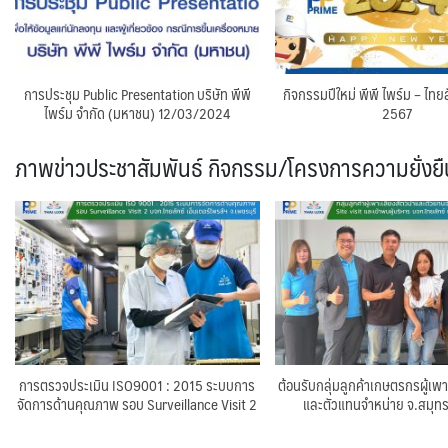
การประชุม Public Presentation บริษัท พีพี
กิจกรรมปีใหม่ พีพี ไพร์ม – ไทยล
ไพร์ม จำกัด (มหาชน) 12/03/2024
2567
ภาพข่าวประชาสัมพันธ์ กิจกรรม/โครงการความยั่ง
การตรวจประเมิน ISO9001 : 2015 ระบบการ
ต้อนรับกลุ่มลูกค้าเกษตรกรผู้เพาะ
จัดการด้านคุณภาพ รอบ Surveillance Visit 2
และตัวแทนจำหน่าย จ.สมุท