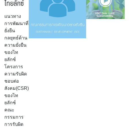
ไทยลักซ์
แนวทาง
การพัฒนาที่
ยั่งยืน
กลยุทธ์ด้าน
ความยั่งยืน
ของไท
ยลักซ์
โครงการ
ความรับผิด
ชอบต่อ
สังคม(CSR)
ของไท
ยลักซ์
คณะ
กรรมการ
การรับผิด