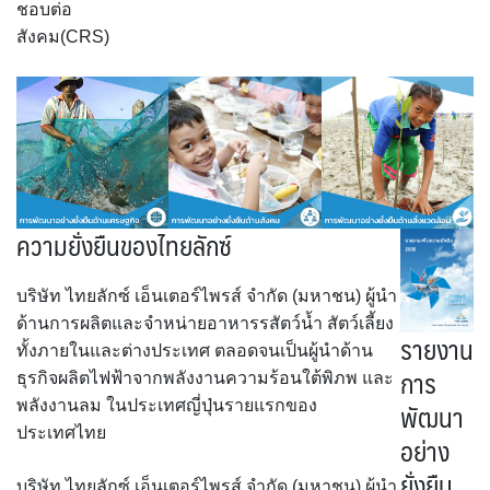
ชอบต่อ
สังคม(CRS)
ความยั่งยืนของไทยลักซ์
บริษัท ไทยลักซ์ เอ็นเตอร์ไพรส์ จำกัด (มหาชน) ผู้นำ
ด้านการผลิตและจำหน่ายอาหารรสัตว์น้ำ สัตว์เลี้ยง
รายงาน
ทั้งภายในและต่างประเทศ ตลอดจนเป็นผู้นำด้าน
การ
ธุรกิจผลิตไฟฟ้าจากพลังงานความร้อนใต้พิภพ และ
พัฒนา
พลังงานลม ในประเทศญี่ปุ่นรายแรกของ
ประเทศไทย
อย่าง
ยั่งยืน
บริษัท ไทยลักซ์ เอ็นเตอร์ไพรส์ จำกัด (มหาชน) ผู้นำ