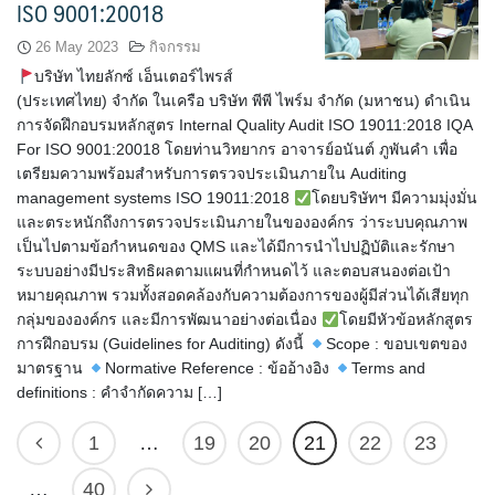
ISO 9001:20018
26 May 2023
กิจกรรม
บริษัท ไทยลักซ์ เอ็นเตอร์ไพรส์
(ประเทศไทย) จำกัด ในเครือ บริษัท พีพี ไพร์ม จำกัด (มหาชน) ดำเนิน
การจัดฝึกอบรมหลักสูตร Internal Quality Audit ISO 19011:2018 IQA
For ISO 9001:20018 โดยท่านวิทยากร อาจารย์อนันต์ ภูพันคำ เพื่อ
เตรียมความพร้อมสำหรับการตรวจประเมินภายใน Auditing
management systems ISO 19011:2018
โดยบริษัทฯ มีความมุ่งมั่น
และตระหนักถึงการตรวจประเมินภายในขององค์กร ว่าระบบคุณภาพ
เป็นไปตามข้อกำหนดของ QMS และได้มีการนำไปปฏิบัติและรักษา
ระบบอย่างมีประสิทธิผลตามแผนที่กำหนดไว้ และตอบสนองต่อเป้า
หมายคุณภาพ รวมทั้งสอดคล้องกับความต้องการของผู้มีส่วนได้เสียทุก
กลุ่มขององค์กร และมีการพัฒนาอย่างต่อเนื่อง
โดยมีหัวข้อหลักสูตร
การฝึกอบรม (Guidelines for Auditing) ดังนี้
Scope : ขอบเขตของ
มาตรฐาน
Normative Reference : ข้ออ้างอิง
Terms and
definitions : คำจำกัดความ […]
1
…
19
20
21
22
23
…
40