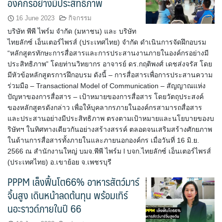
องค์กรอย่างมีประสิทธิภาพ
16 June 2023
กิจกรรม
บริษัท พีพี ไพร์ม จำกัด (มหาชน) และ บริษัท
ไทยลักซ์ เอ็นเตอร์ไพรส์ (ประเทศไทย) จำกัด ดำเนินการจัดฝึกอบรม
“หลักสูตรทักษะการสื่อสารและการประสานงานภายในองค์กรอย่างมี
ประสิทธิภาพ” โดยท่านวิทยากร อาจารย์ ดร.กฤติพงศ์ เดชส่งจรัส โดย
มีหัวข้อหลักสูตรการฝึกอบรม ดังนี้ – การสื่อสารเพื่อการประสานความ
ร่วมมือ – Transactional Model of Communication – สัญญาณแห่ง
ปัญหาของการสื่อสาร – เป้าหมายของการสื่อสาร โดยวัตถุประสงค์
ของหลักสูตรดังกล่าว เพื่อให้บุคลากรภายในองค์กรสามารถสื่อสาร
และประสานอย่างมีประสิทธิภาพ ตรงตามเป้าหมายและนโยบายของบ
ริษัทฯ ในทิศทางเดียวกันอย่างสร้างสรรค์ ตลอดจนเสริมสร้างศักยภาพ
ในด้านการสื่อสารทั้งภายในและภายนอกองค์กร เมื่อวันที่ 16 มิ.ย.
2566 ณ สำนักงานใหญ่ บมจ.พีพี ไพร์ม l บจก.ไทยลักซ์ เอ็นเตอร์ไพรส์
(ประเทศไทย) อ.เขาย้อย จ.เพชรบุรี
PPPM เล็งฟื้นโต66% อาหารสัตว์มาร์
จิ้นสูง เดินหน้าลดต้นทุน พร้อมเทิร์
นอะราวด์ภายในปี 66