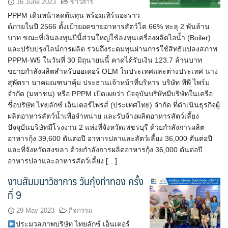
16 June 2023
ข่าวสาร
PPPM เดินหน้าลดต้นทุน พร้อมเทิร์นอะราว
ด์ภายในปี 2566 ตั้งเป้ายอดขายอาหารสัตว์โต 66% ทะลุ 2 พันล้าน
บาท ขณะที่เงินลงทุนปีนี้ส่วนใหญ่ใช้ลงทุนเครื่องผลิตไอน้ำ (Boiler)
และปรับปรุงไลน์การผลิต รวมถึงระดมทุนผ่านการใช้สิทธิแปลงสภาพ
PPPM-W5 ในวันที่ 30 มิถุนายนนี้ คาดได้รับเงิน 123.7 ล้านบาท
ขยายกำลังผลิตสำหรับออเดอร์ OEM ในประเทศและต่างประเทศ นาง
สุพัตรา นาคมณฑนาคุ้ม ประธานเจ้าหน้าที่บริหาร บริษัท พีพี ไพร์ม
จำกัด (มหาชน) หรือ PPPM เปิดเผยว่า ปัจจุบันบริษัทมีบริษัทในเครือ
ชื่อบริษัท ไทยลักซ์ เอ็นเตอร์ไพรส์ (ประเทศไทย) จำกัด ที่ดำเนินธุรกิจผู้
ผลิตอาหารสัตว์น้ำเพื่อจำหน่าย และรับจ้างผลิตอาหารสัตว์เลี้ยง
ปัจจุบันบริษัทมีโรงงาน 2 แห่งที่จังหวัดเพชรบุรี ด้วยกำลังการผลิต
อาหารกุ้ง 39,600 ตันต่อปี อาหารปลาและสัตว์เลี้ยง 36,000 ตันต่อปี
และที่จังหวัดสงขลา ด้วยกำลังการผลิตอาหารกุ้ง 36,000 ตันต่อปี
อาหารปลาและอาหารสัตว์เลี้ยง […]
งานสัมมนาวิชาการ วันกุ้งท่าทอง ครั้ง
ที่ 9
29 May 2023
กิจกรรม
ประมวลภาพบริษัท ไทยลักซ์ เอ็นเตอร์