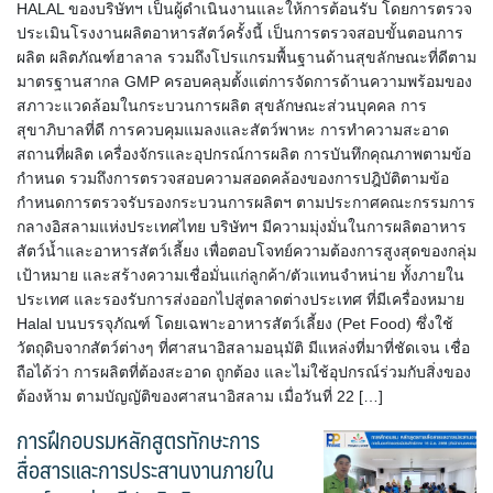
HALAL ของบริษัทฯ เป็นผู้ดำเนินงานและให้การต้อนรับ โดยการตรวจ
ประเมินโรงงานผลิตอาหารสัตว์ครั้งนี้ เป็นการตรวจสอบขั้นตอนการ
ผลิต ผลิตภัณฑ์ฮาลาล รวมถึงโปรแกรมพื้นฐานด้านสุขลักษณะที่ดีตาม
มาตรฐานสากล GMP ครอบคลุมตั้งแต่การจัดการด้านความพร้อมของ
สภาวะแวดล้อมในกระบวนการผลิต สุขลักษณะส่วนบุคคล การ
สุขาภิบาลที่ดี การควบคุมแมลงและสัตว์พาหะ การทําความสะอาด
สถานที่ผลิต เครื่องจักรและอุปกรณ์การผลิต การบันทึกคุณภาพตามข้อ
กำหนด รวมถึงการตรวจสอบความสอดคล้องของการปฎิบัติตามข้อ
กำหนดการตรวจรับรองกระบวนการผลิตฯ ตามประกาศคณะกรรมการ
กลางอิสลามแห่งประเทศไทย บริษัทฯ มีความมุ่งมั่นในการผลิตอาหาร
สัตว์น้ำและอาหารสัตว์เลี้ยง เพื่อตอบโจทย์ความต้องการสูงสุดของกลุ่ม
เป้าหมาย และสร้างความเชื่อมั่นแก่ลูกค้า/ตัวแทนจำหน่าย ทั้งภายใน
ประเทศ และรองรับการส่งออกไปสู่ตลาดต่างประเทศ ที่มีเครื่องหมาย
Halal บนบรรจุภัณฑ์ โดยเฉพาะอาหารสัตว์เลี้ยง (Pet Food) ซึ่งใช้
วัตถุดิบจากสัตว์ต่างๆ ที่ศาสนาอิสลามอนุมัติ มีแหล่งที่มาที่ชัดเจน เชื่อ
ถือได้ว่า การผลิตที่ต้องสะอาด ถูกต้อง และไม่ใช้อุปกรณ์ร่วมกับสิ่งของ
ต้องห้าม ตามบัญญัติของศาสนาอิสลาม เมื่อวันที่ 22 […]
การฝึกอบรมหลักสูตรทักษะการ
สื่อสารและการประสานงานภายใน