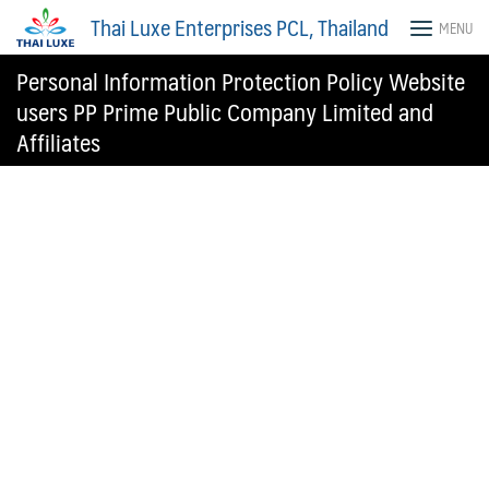
Skip
Thai Luxe Enterprises PCL, Thailand
MENU
to
content
Personal Information Protection Policy Website
users PP Prime Public Company Limited and
Affiliates